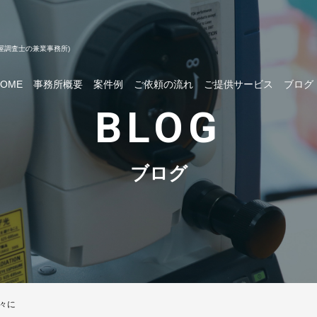
屋調査士の兼業事務所)
HOME
事務所概要
案件例
ご依頼の流れ
ご提供サービス
ブログ
BLOG
ブログ
々に