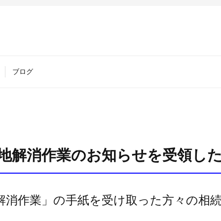
ブログ
地解消作業のお知らせを受領し
解消作業」の手紙を受け取った方々の相