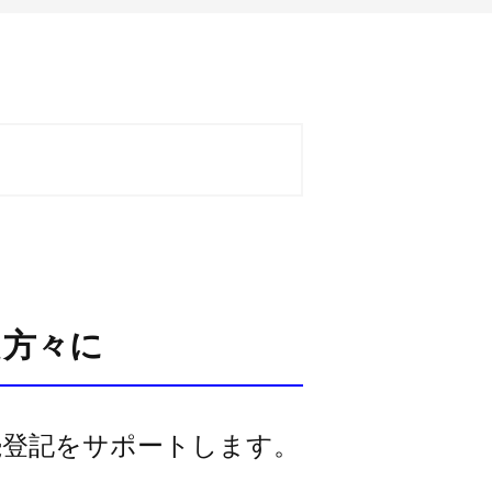
た方々に
続登記をサポートします。