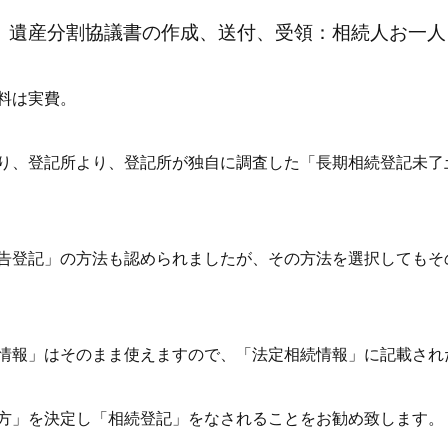
。遺産分割協議書の作成、送付、受領：相続人お一人
料は実費。
り、登記所より、登記所が独自に調査した「長期相続登記未了
告登記」の方法も認められましたが、その方法を選択してもそ
情報」はそのまま使えますので、「法定相続情報」に記載され
方」を決定し「相続登記」をなされることをお勧め致します。