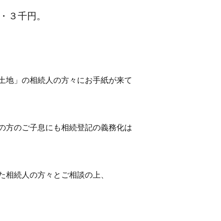
・３千円。
土地」の相続人の方々にお手紙が来て
の方のご子息にも相続登記の義務化は
た相続人の方々とご相談の上、