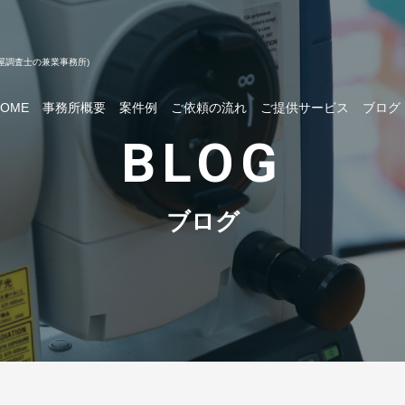
屋調査士の兼業事務所)
HOME
事務所概要
案件例
ご依頼の流れ
ご提供サービス
ブログ
BLOG
ブログ