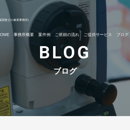
屋調査士の兼業事務所)
HOME
事務所概要
案件例
ご依頼の流れ
ご提供サービス
ブログ
BLOG
ブログ