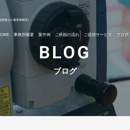
屋調査士の兼業事務所)
HOME
事務所概要
案件例
ご依頼の流れ
ご提供サービス
ブログ
BLOG
ブログ